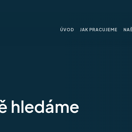
ÚVOD
JAK PRACUJEME
NAŠ
vě hledáme