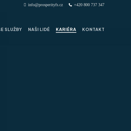
info@prosperityfs.cz
+420 800 737 347
E SLUŽBY
NAŠI LIDÉ
KARIÉRA
KONTAKT