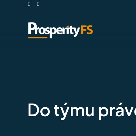
FACEBOOK
INSTAGRAM
Do týmu prá