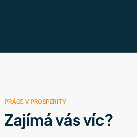
PRÁCE V PROSPERITY
Zajímá vás víc?