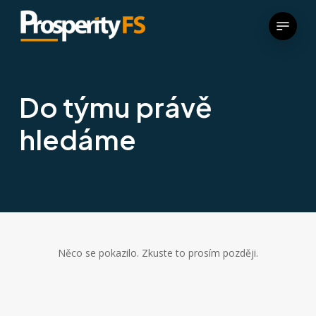
Menu
Do týmu právě
hledáme
Něco se pokazilo. Zkuste to prosím později.