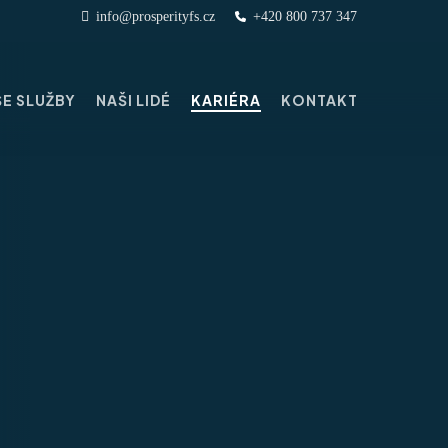
info@prosperityfs.cz
+420 800 737 347
E SLUŽBY
NAŠI LIDÉ
KARIÉRA
KONTAKT