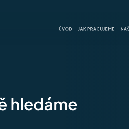
ÚVOD
JAK PRACUJEME
NAŠ
vě hledáme