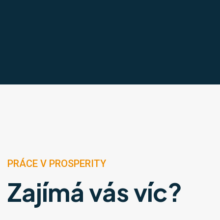
PRÁCE V PROSPERITY
Zajímá vás víc?