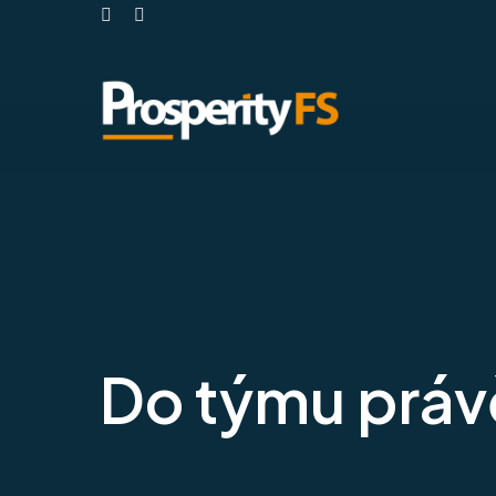
FACEBOOK
INSTAGRAM
Do týmu prá