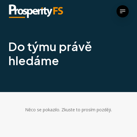
Menu
Do týmu právě
hledáme
Něco se pokazilo. Zkuste to prosím později.