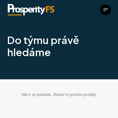
Menu
Do týmu právě
hledáme
Něco se pokazilo. Zkuste to prosím později.