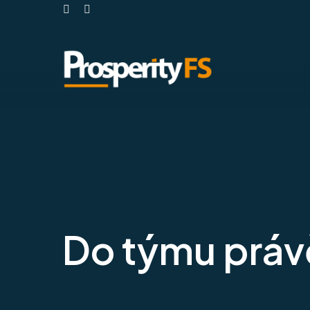
FACEBOOK
INSTAGRAM
Do týmu prá