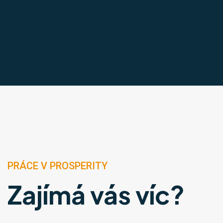
PRÁCE V PROSPERITY
Zajímá vás víc?