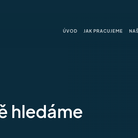
ÚVOD
JAK PRACUJEME
NAŠ
vě hledáme