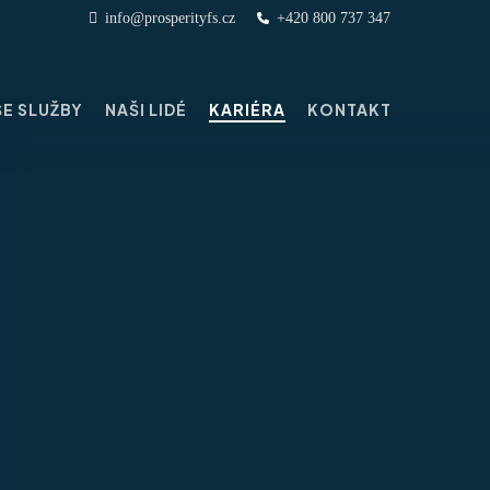
info@prosperityfs.cz
+420 800 737 347
E SLUŽBY
NAŠI LIDÉ
KARIÉRA
KONTAKT